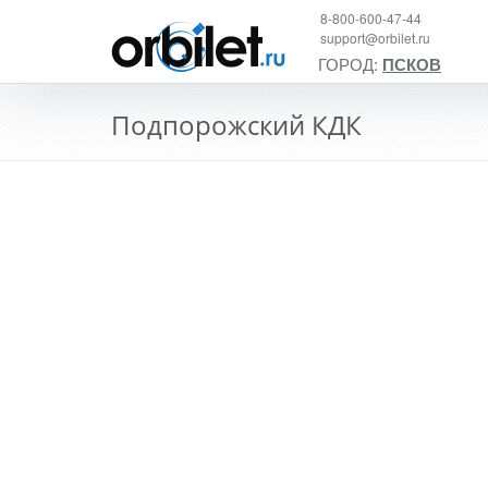
8-800-600-47-44
support@orbilet.ru
ГОРОД:
ПСКОВ
Подпорожский КДК