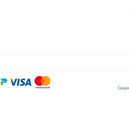
Сведе