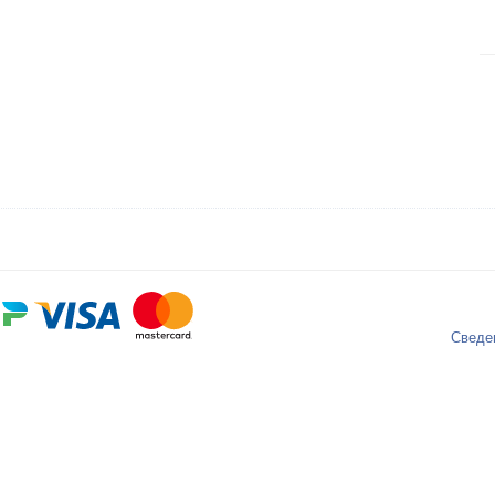
Сведе