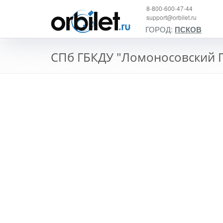
8-800-600-47-44
support@orbilet.ru
ГОРОД:
ПСКОВ
СПб ГБКДУ "Ломоносовский 