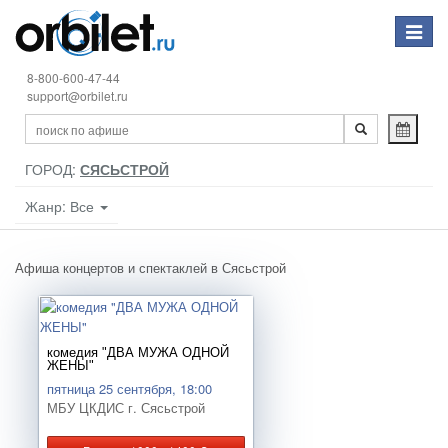
Toggle
navigat
8-800-600-47-44
support@orbilet.ru
ГОРОД:
СЯСЬСТРОЙ
Жанр: Все
Афиша концертов и спектаклей в Сясьстрой
комедия "ДВА МУЖА ОДНОЙ
ЖЕНЫ"
пятница 25 сентября, 18:00
МБУ ЦКДИС г. Сясьстрой