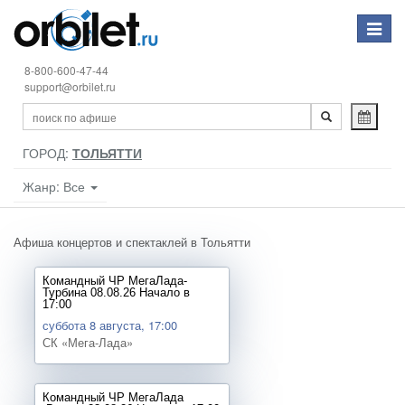
Toggle
navigat
8-800-600-47-44
support@orbilet.ru
ГОРОД:
ТОЛЬЯТТИ
Жанр: Все
Афиша концертов и спектаклей в Тольятти
Командный ЧР МегаЛада-
Турбина 08.08.26 Начало в
17:00
суббота 8 августа, 17:00
СК «Мега-Лада»
Командный ЧР МегаЛада