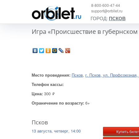
8-800-600-47-44
support@orbilet.ru
ГОРОД:
ПСКОВ
Игра «Происшествие в губернском 
Место проведения:
Псков
,
г. Псков, ул. Профсоюзная, 
Телефон кассы:
Цена:
300
руб.
Ограничение по возрасту:
6+
Псков
13 августа, четверг, 14:00
Купить биле