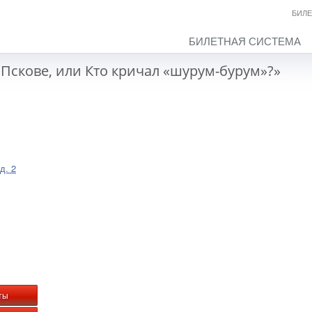
БИЛЕ
БИЛЕТНАЯ СИСТЕМА
Пскове, или Кто кричал «шурум-бурум»?»
д. 2
ты