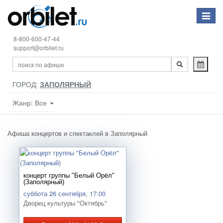
Toggle
navigat
8-800-600-47-44
support@orbilet.ru
ГОРОД:
ЗАПОЛЯРНЫЙ
Жанр: Все
Афиша концертов и спектаклей в Заполярный
концерт группы "Белый Орёл"
(Заполярный)
суббота 26 сентября, 17:00
Дворец культуры "Октябрь"