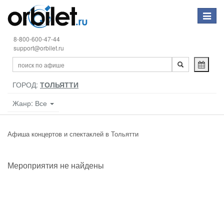
Toggle
navigat
8-800-600-47-44
support@orbilet.ru
ГОРОД:
ТОЛЬЯТТИ
Жанр: Все
Афиша концертов и спектаклей в Тольятти
Мероприятия не найдены