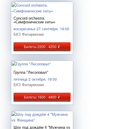
Concord orchestra.
«Симфонические хиты»
воскресенье 27 сентября, 19:00
БКЗ Филармонии
Билеты 2200 - 4200
руб.
Группа "Лесоповал"
пятница 2 октября, 19:00
БКЗ Филармонии
Билеты 1600 - 4800
руб.
Шоу под дождём 4 "Мужчина vs