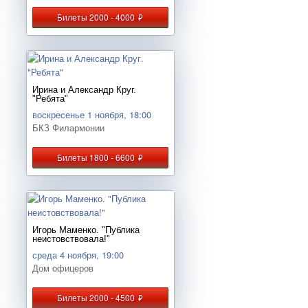
Билеты 2000 - 4000
руб.
Ирина и Александр Круг.
"Ребята"
воскресенье 1 ноября, 18:00
БКЗ Филармонии
Билеты 1800 - 6600
руб.
Игорь Маменко. "Публика
неистовствовала!"
среда 4 ноября, 19:00
Дом офицеров
Билеты 2000 - 4500
руб.