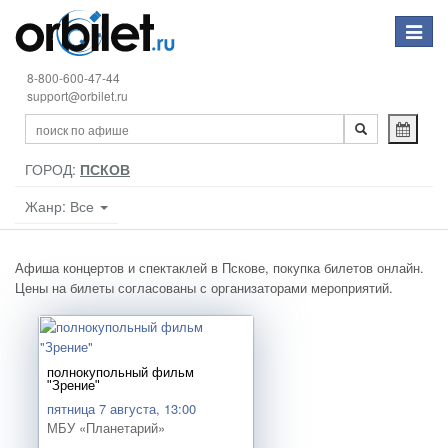
Toggle
navigat
8-800-600-47-44
support@orbilet.ru
ГОРОД:
ПСКОВ
Жанр: Все
Афиша концертов и спектаклей в Пскове, покупка билетов онлайн.
Цены на билеты согласованы с организаторами мероприятий.
полнокупольный фильм
"Зрение"
пятница 7 августа, 13:00
МБУ «Планетарий»