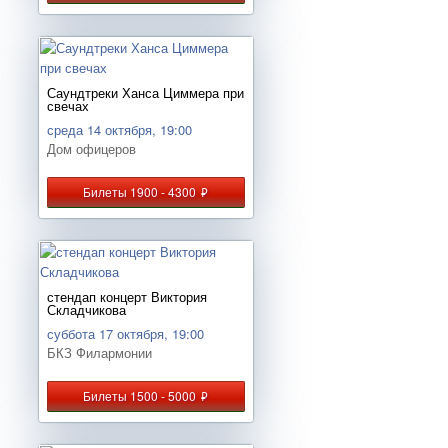
Саундтреки Ханса Циммера при
свечах
среда 14 октября, 19:00
Дом офицеров
Билеты 1900 - 4300
руб.
стендап концерт Виктория
Складчикова
суббота 17 октября, 19:00
БКЗ Филармонии
Билеты 1500 - 5000
руб.