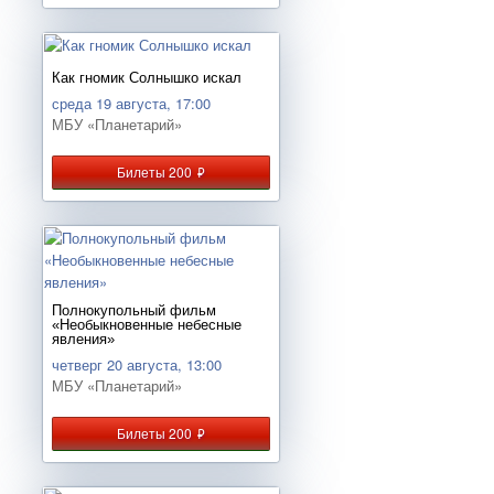
Как гномик Солнышко искал
среда 19 августа, 17:00
МБУ «Планетарий»
Билеты 200
руб.
Полнокупольный фильм
«Необыкновенные небесные
явления»
четверг 20 августа, 13:00
МБУ «Планетарий»
Билеты 200
руб.