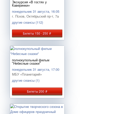
Экскурсия «В гостях у
Каверинки»
понедельник 31 августа, 16:05
г. Псков, Октябрьский пр-т, 7а
другие сеансы (112)
Билеты 150 - 250
руб.
полнокупольный фильм
"Небесные сказки"
понедельник 31 августа, 17:00
МБУ «Планетарий»
другие сеансы (1)
Билеты 200
руб.