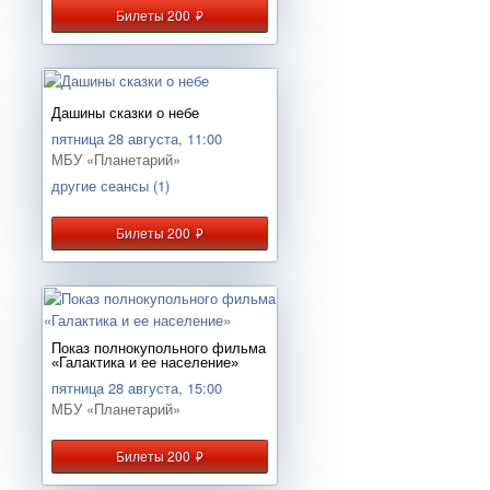
Билеты 200
руб.
Дашины сказки о небе
пятница 28 августа, 11:00
МБУ «Планетарий»
другие сеансы (1)
Билеты 200
руб.
Показ полнокупольного фильма
«Галактика и ее население»
пятница 28 августа, 15:00
МБУ «Планетарий»
Билеты 200
руб.