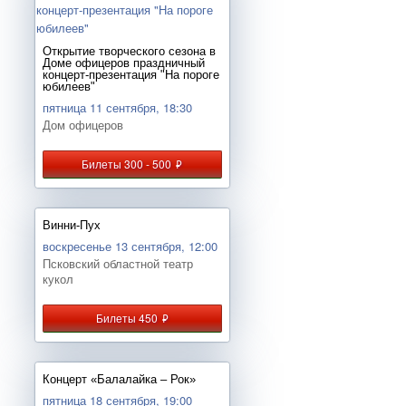
Открытие творческого сезона в
Доме офицеров праздничный
концерт-презентация "На пороге
юбилеев"
пятница 11 сентября, 18:30
Дом офицеров
Билеты 300 - 500
руб.
Винни-Пух
воскресенье 13 сентября, 12:00
Псковский областной театр
кукол
Билеты 450
руб.
Концерт «Балалайка – Рок»
пятница 18 сентября, 19:00