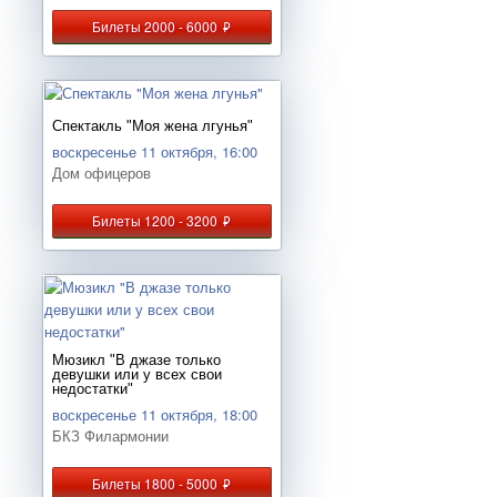
Билеты 2000 - 6000
руб.
Спектакль "Моя жена лгунья"
воскресенье 11 октября, 16:00
Дом офицеров
Билеты 1200 - 3200
руб.
Мюзикл "В джазе только
девушки или у всех свои
недостатки"
воскресенье 11 октября, 18:00
БКЗ Филармонии
Билеты 1800 - 5000
руб.