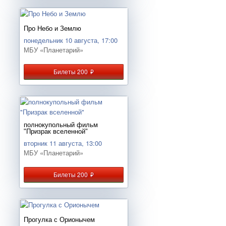
Про Небо и Землю
понедельник 10 августа, 17:00
МБУ «Планетарий»
Билеты 200
руб.
полнокупольный фильм
"Призрак вселенной"
вторник 11 августа, 13:00
МБУ «Планетарий»
Билеты 200
руб.
Прогулка с Орионычем