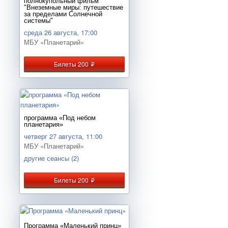
полнокупольный фильм
"Внеземные миры: путешествие
за пределами Солнечной
системы"
среда 26 августа, 17:00
МБУ «Планетарий»
Билеты 200
руб.
программа «Под небом
планетария»
четверг 27 августа, 11:00
МБУ «Планетарий»
другие сеансы (2)
Билеты 200
руб.
Программа «Маленький принц»