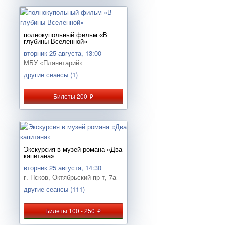
полнокупольный фильм «В
глубины Вселенной»
вторник 25 августа, 13:00
МБУ «Планетарий»
другие сеансы (1)
Билеты 200
руб.
Экскурсия в музей романа «Два
капитана»
вторник 25 августа, 14:30
г. Псков, Октябрьский пр-т, 7а
другие сеансы (111)
Билеты 100 - 250
руб.